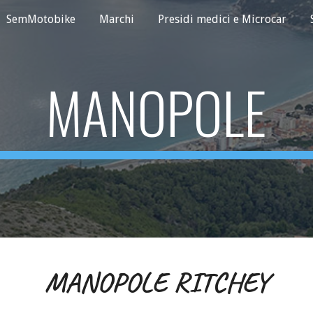
SemMotobike
Marchi
Presidi medici e Microcar
ip to main content
Skip to navigat
MANOPOLE
MANOPOLE RITCHEY