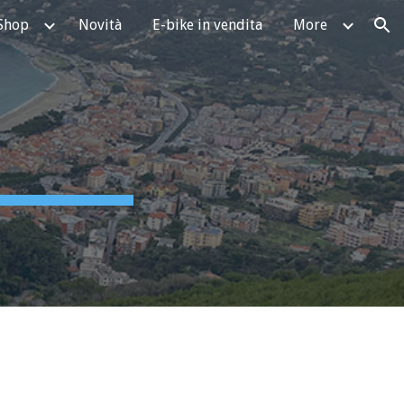
Shop
Novità
E-bike in vendita
More
ion